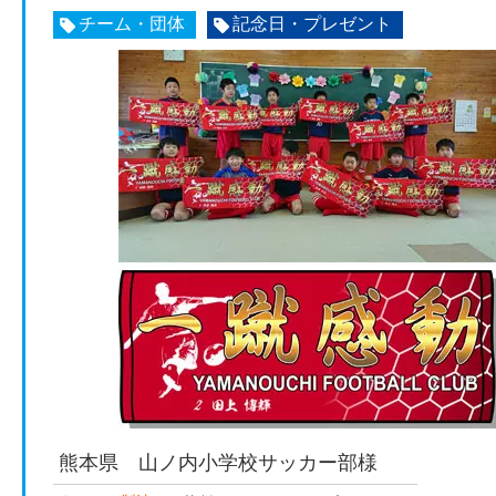
チーム・団体
記念日・プレゼント
熊本県 山ノ内小学校サッカー部様