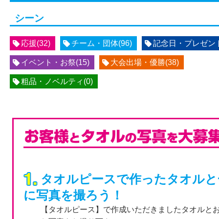
シーン
応援(32)
チーム・団体(96)
記念日・プレゼント(
イベント・お祭(15)
大会出場・優勝(38)
粗品・ノベルティ(0)
タオルピースで作ったタオルと
に写真を撮ろう！
【タオルピース】で作成いただきましたタオルと