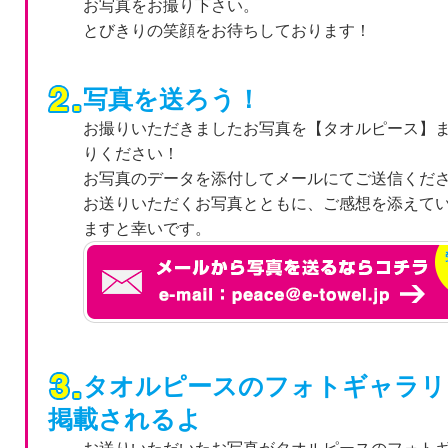
お写真をお撮り下さい。
とびきりの笑顔をお待ちしております！
写真を送ろう！
お撮りいただきましたお写真を【タオルピース】
りください！
お写真のデータを添付してメールにてご送信くだ
お送りいただくお写真とともに、ご感想を添えて
ますと幸いです。
タオルピースのフォトギャラリ
掲載されるよ