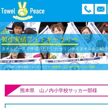
製作実績フォトギャラリー
タオルピースで作成いただいた
オリジナルタオルをご紹
HOME
> 製作実績フォトギャラリー
> 熊本県 山ノ内小学校サッカー部様
熊本県 山ノ内小学校サッカー部様