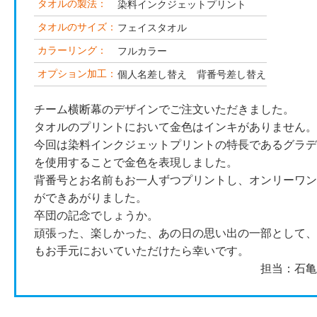
タオルの製法：
染料インクジェットプリント
タオルのサイズ：
フェイスタオル
カラーリング：
フルカラー
オプション加工：
個人名差し替え 背番号差し替え
チーム横断幕のデザインでご注文いただきました。
タオルのプリントにおいて金色はインキがありません。
今回は染料インクジェットプリントの特長であるグラデ
を使用することで金色を表現しました。
背番号とお名前もお一人ずつプリントし、オンリーワン
ができあがりました。
卒団の記念でしょうか。
頑張った、楽しかった、あの日の思い出の一部として、
もお手元においていただけたら幸いです。
担当：石