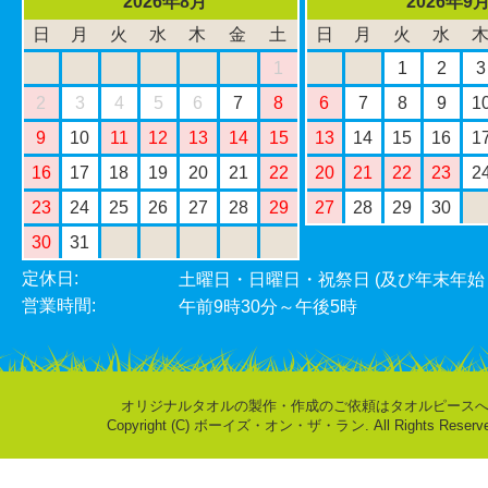
2026年8月
2026年9
日
月
火
水
木
金
土
日
月
火
水
1
1
2
3
2
3
4
5
6
7
8
6
7
8
9
1
9
10
11
12
13
14
15
13
14
15
16
1
16
17
18
19
20
21
22
20
21
22
23
2
23
24
25
26
27
28
29
27
28
29
30
30
31
定休日:
土曜日・日曜日・祝祭日 (及び年末年始
営業時間:
午前9時30分～午後5時
オリジナルタオルの製作・作成のご依頼はタオルピース
Copyright (C) ボーイズ・オン・ザ・ラン. All Rights Reserve