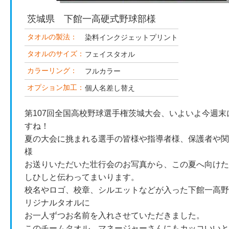
茨城県 下館一高硬式野球部様
タオルの製法：
染料インクジェットプリント
タオルのサイズ：
フェイスタオル
カラーリング：
フルカラー
オプション加工：
個人名差し替え
第107回全国高校野球選手権茨城大会、いよいよ今週末
すね！
夏の大会に挑まれる選手の皆様や指導者様、保護者や関
様
お送りいただいた壮行会のお写真から、この夏へ向けた
しひしと伝わってまいります。
校名やロゴ、校章、シルエットなどが入った下館一高野
リジナルタオルに
お一人ずつお名前を入れさせていただきました。
このチームタオル、マネージャーさんにもカッコいいと