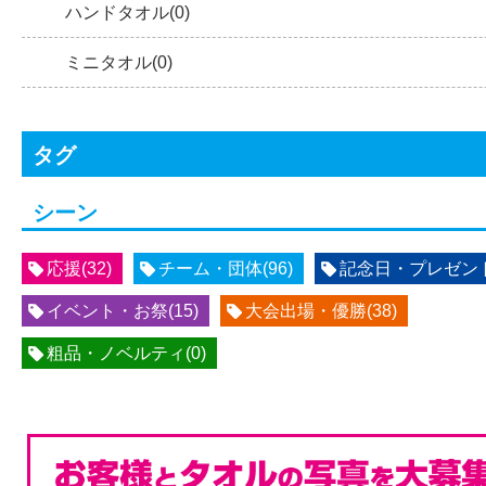
ハンドタオル(0)
ミニタオル(0)
タグ
シーン
応援(32)
チーム・団体(96)
記念日・プレゼント(
イベント・お祭(15)
大会出場・優勝(38)
粗品・ノベルティ(0)