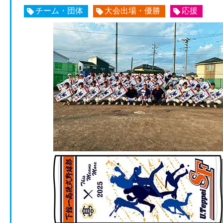
チーム・団体
大会出場・優勝
応援