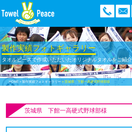
製作実績フォトギャラリー
タオルピースで作成いただいた
オリジナルタオルをご紹
HOME
> 製作実績フォトギャラリー
> 茨城県 下館一高硬式野球部様
茨城県 下館一高硬式野球部様