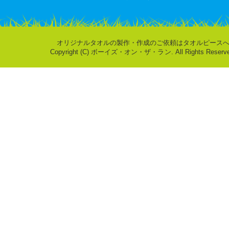
オリジナルタオルの製作・作成のご依頼はタオルピース
Copyright (C) ボーイズ・オン・ザ・ラン. All Rights Reserve